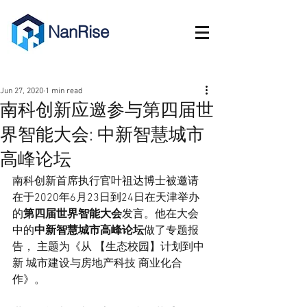
NanRise
Jun 27, 2020
1 min read
南科创新应邀参与第四届世
界智能大会: 中新智慧城市
高峰论坛
南科创新首席执行官叶祖达博士被邀请
在于2020年6月23日到24日在天津举办
的
第四届世界智能大会
发言。他在大会
中的
中新智慧城市高峰论坛
做了专题报
告， 主题为《从 【生态校园】计划到中
新 城市建设与房地产科技 商业化合
作》。